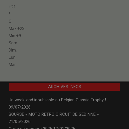
+
21
°
C
Max:
+
23
Min:
+
9
Sam.
Dim.
Lun.
Mar.
ARCHIVES INFOS
Un week-end inoubliable au Belgian Classic Trophy !
09/07/2026
BOURSE « MOTO RETRO CIRCUIT DE GEDINNE »
21/05/2026
Carte de membre 2026
12/01/2026