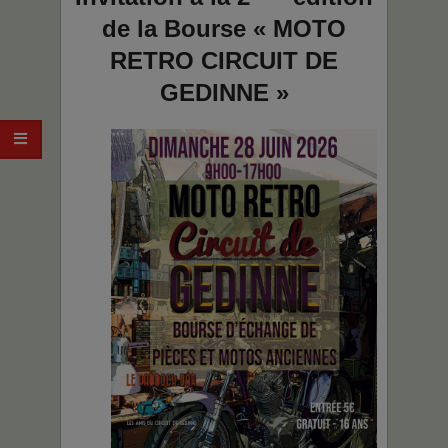
21
de la Bourse « MOTO
RETRO CIRCUIT DE
GEDINNE »