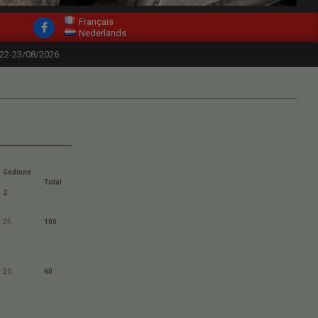
Français
Nederlands
-22-23/08/2026
Gedinne
Total
2
25
100
20
60