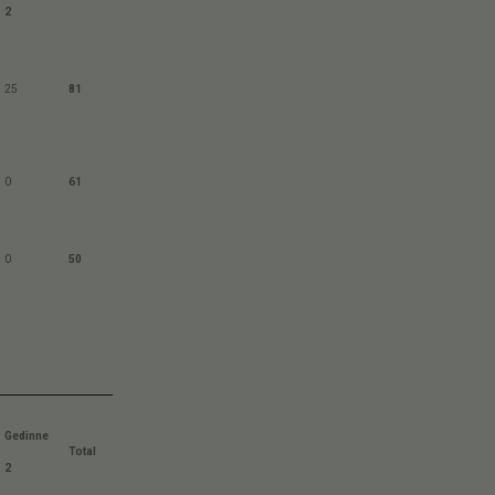
2
25
81
0
61
0
50
Gedinne
Total
2