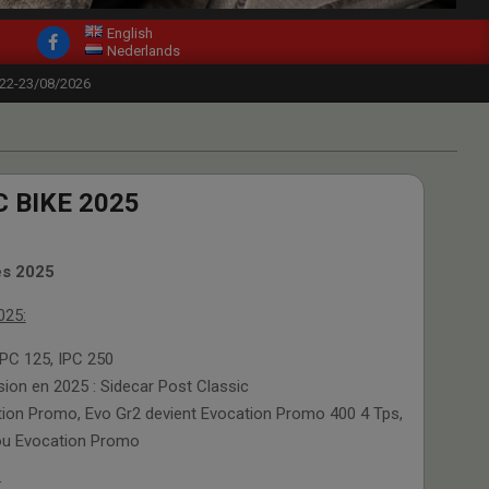
English
Nederlands
-22-23/08/2026
 BIKE 2025
es 2025
025:
IPC 125, IPC 250
ion en 2025 : Sidecar Post Classic
tion Promo, Evo Gr2 devient Evocation Promo 400 4 Tps,
 ou Evocation Promo
: