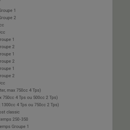
Groupe 1
Groupe 2
cc
0cc
roupe 1
roupe 2
roupe 1
roupe 2
roupe 1
roupe 2
0cc
ter, max 750cc 4 Tps)
x 750cc 4 Tps ou 500cc 2 Tps)
x 1300cc 4 Tps ou 750cc 2 Tps)
st classic
-temps 250-350
temps Groupe 1