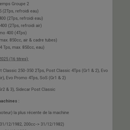
temps Groupe 2
(2Tps, refroidi eau)
0 (2Tps, refroidi eau)
0 (2Tps, refroidi air)
mo 400 (4Tps)
ax. 850cc, air & cadre tubes)
 Tps, max. 850cc, eau)
025 (16 titres):
ost Classic 250-350 2Tps, Post Classic 4Tps (Gr1 & 2), Evo
r), Evo Promo 4Tps, SoS (Gr1 & 2)
Gr2 & 3), Sidecar Post Classic
achines :
moteur) la plus récente de la machine
> 31/12/1982, 200cc-> 31/12/1982)